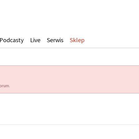
Podcasty
Live
Serwis
Sklep
orum.