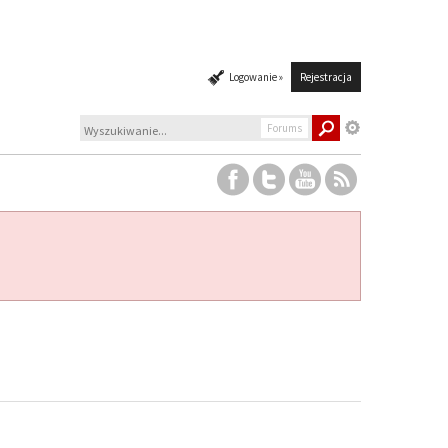
Logowanie »
Rejestracja
Forums