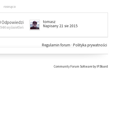
rosnąco
tomasz
0 Odpowiedzi
Napisany 21 sie 2015
 944 wyświetleń
Regulamin forum
·
Polityka prywatności
Community Forum Software by IP.Board