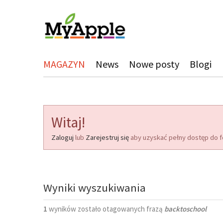
MAGAZYN
News
Nowe posty
Blogi
Witaj!
Zaloguj
lub
Zarejestruj się
aby uzyskać pełny dostęp do f
Wyniki wyszukiwania
1
wyników zostało otagowanych frazą
backtoschool