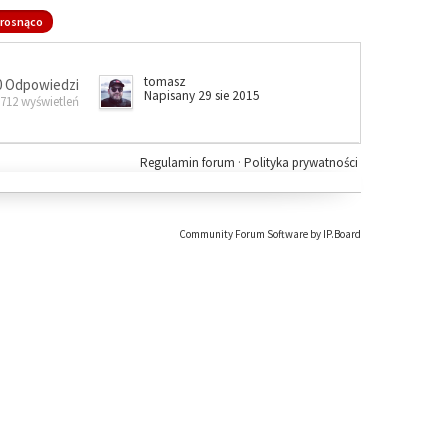
rosnąco
tomasz
0 Odpowiedzi
Napisany 29 sie 2015
 712 wyświetleń
Regulamin forum
·
Polityka prywatności
Community Forum Software by IP.Board