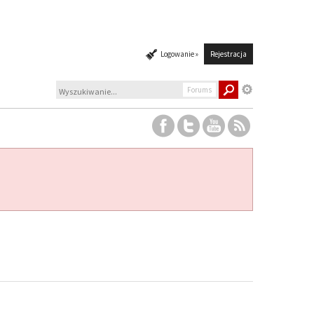
Logowanie »
Rejestracja
Forums