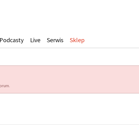
Podcasty
Live
Serwis
Sklep
orum.