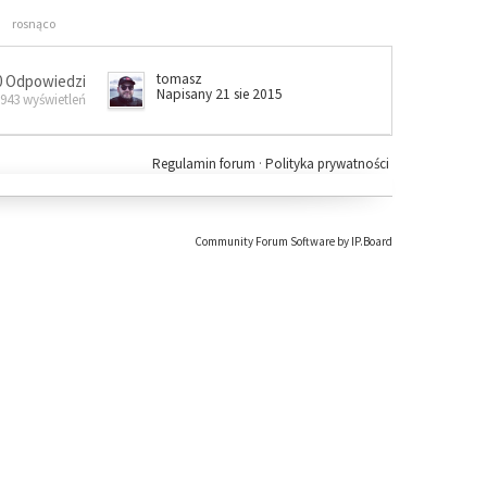
rosnąco
tomasz
0 Odpowiedzi
Napisany 21 sie 2015
 943 wyświetleń
Regulamin forum
·
Polityka prywatności
Community Forum Software by IP.Board