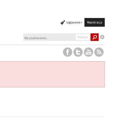
Logowanie »
Rejestracja
Forums