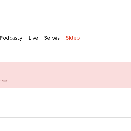
Podcasty
Live
Serwis
Sklep
orum.