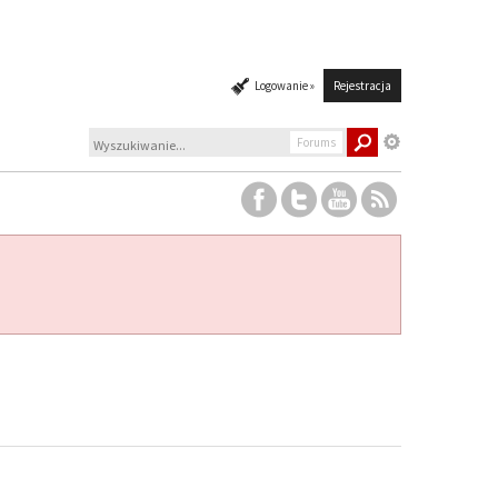
Logowanie »
Rejestracja
Forums