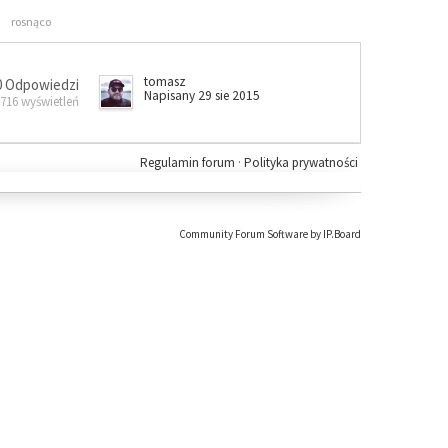
rosnąco
tomasz
0 Odpowiedzi
Napisany 29 sie 2015
 716 wyświetleń
Regulamin forum
·
Polityka prywatności
Community Forum Software by IP.Board