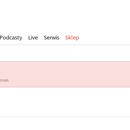
Podcasty
Live
Serwis
Sklep
orum.