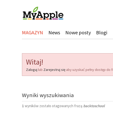
MAGAZYN
News
Nowe posty
Blogi
Witaj!
Zaloguj
lub
Zarejestruj się
aby uzyskać pełny dostęp do f
Wyniki wyszukiwania
1
wyników zostało otagowanych frazą
backtoschool