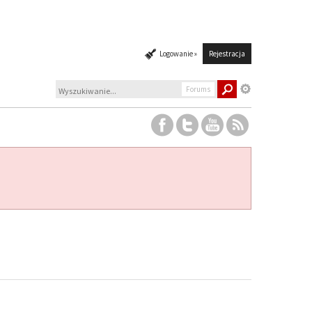
Logowanie »
Rejestracja
Forums