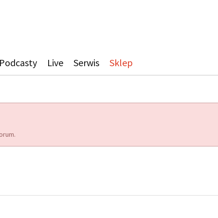
Podcasty
Live
Serwis
Sklep
orum.