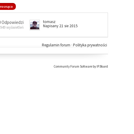
rosnąco
tomasz
0 Odpowiedzi
Napisany 21 sie 2015
 949 wyświetleń
Regulamin forum
·
Polityka prywatności
Community Forum Software by IP.Board