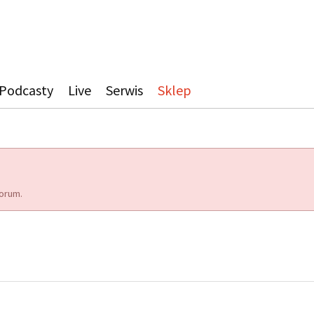
Podcasty
Live
Serwis
Sklep
orum.