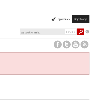
Logowanie »
Rejestracja
Forums