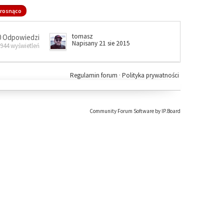
rosnąco
tomasz
0 Odpowiedzi
Napisany 21 sie 2015
 944 wyświetleń
Regulamin forum
·
Polityka prywatności
Community Forum Software by IP.Board