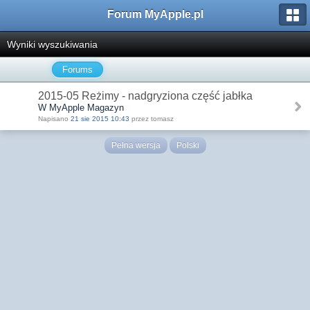
Forum MyApple.pl
Wyniki wyszukiwania
Forums
2015-05 Reżimy - nadgryziona część jabłka
W MyApple Magazyn
Napisano
21 sie 2015 10:43
przez tomasz
Pełna wersja
Polski