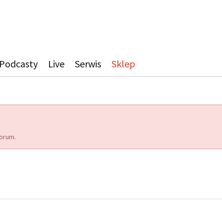
Podcasty
Live
Serwis
Sklep
orum.