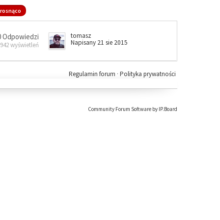
rosnąco
tomasz
0 Odpowiedzi
Napisany 21 sie 2015
 942 wyświetleń
Regulamin forum
·
Polityka prywatności
Community Forum Software by IP.Board