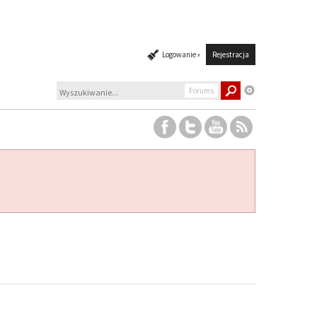
Logowanie »
Rejestracja
Forums