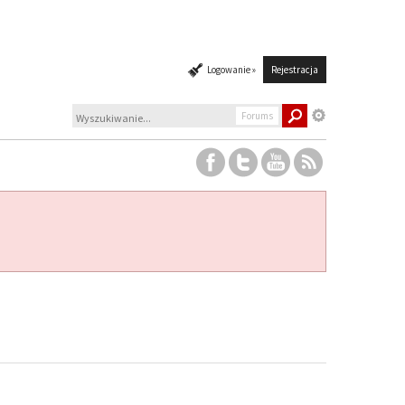
Logowanie »
Rejestracja
Forums