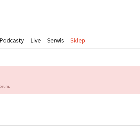
Podcasty
Live
Serwis
Sklep
orum.