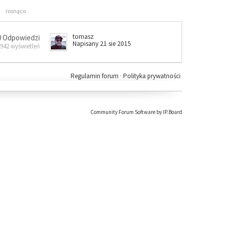
rosnąco
tomasz
0 Odpowiedzi
Napisany 21 sie 2015
 942 wyświetleń
Regulamin forum
·
Polityka prywatności
Community Forum Software by IP.Board