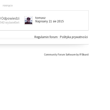
rosnąco
tomasz
0 Odpowiedzi
Napisany 21 sie 2015
 943 wyświetleń
Regulamin forum
·
Polityka prywatności
Community Forum Software by IP.Board