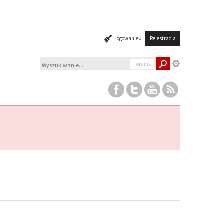
Logowanie »
Rejestracja
Forums