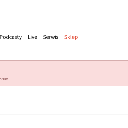
Podcasty
Live
Serwis
Sklep
orum.