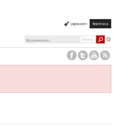
Logowanie »
Rejestracja
Forums