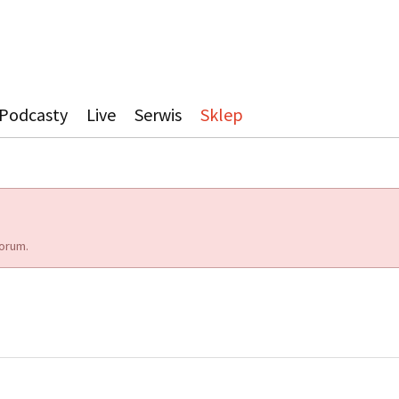
Podcasty
Live
Serwis
Sklep
orum.