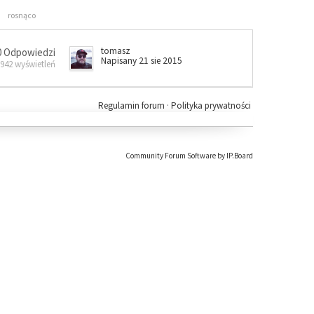
rosnąco
tomasz
0 Odpowiedzi
Napisany 21 sie 2015
 942 wyświetleń
Regulamin forum
·
Polityka prywatności
Community Forum Software by IP.Board