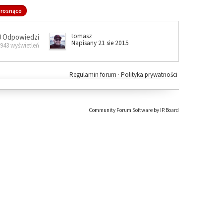
rosnąco
tomasz
0 Odpowiedzi
Napisany 21 sie 2015
 943 wyświetleń
Regulamin forum
·
Polityka prywatności
Community Forum Software by IP.Board