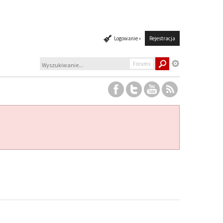
Logowanie »
Rejestracja
Forums