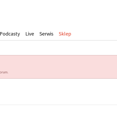
Podcasty
Live
Serwis
Sklep
orum.