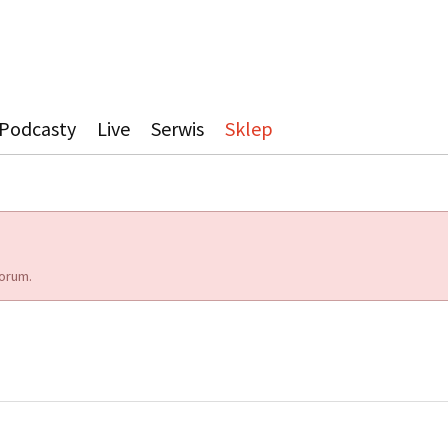
Podcasty
Live
Serwis
Sklep
orum.