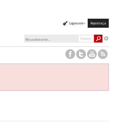
Logowanie »
Rejestracja
Forums