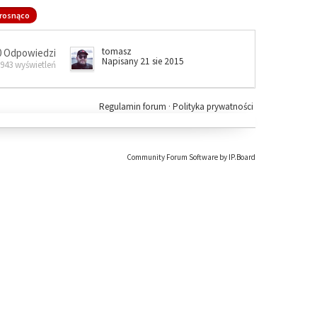
rosnąco
tomasz
0 Odpowiedzi
Napisany 21 sie 2015
 943 wyświetleń
Regulamin forum
·
Polityka prywatności
Community Forum Software by IP.Board