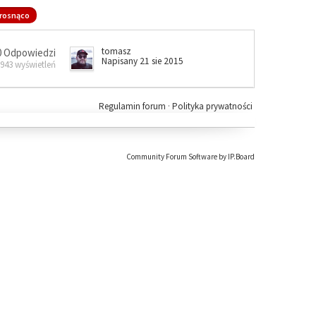
rosnąco
tomasz
0 Odpowiedzi
Napisany 21 sie 2015
 943 wyświetleń
Regulamin forum
·
Polityka prywatności
Community Forum Software by IP.Board