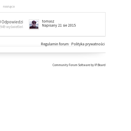
rosnąco
tomasz
0 Odpowiedzi
Napisany 21 sie 2015
 949 wyświetleń
Regulamin forum
·
Polityka prywatności
Community Forum Software by IP.Board