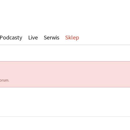
Podcasty
Live
Serwis
Sklep
orum.