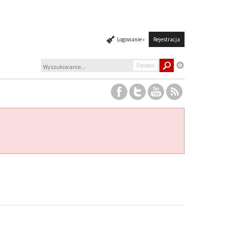
Logowanie »
Rejestracja
Forums