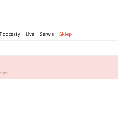
Podcasty
Live
Serwis
Sklep
orum.