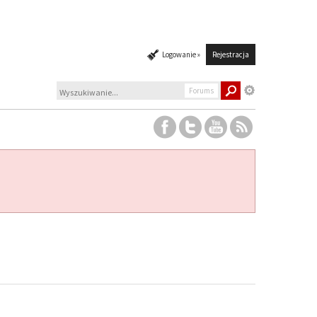
Logowanie »
Rejestracja
Forums