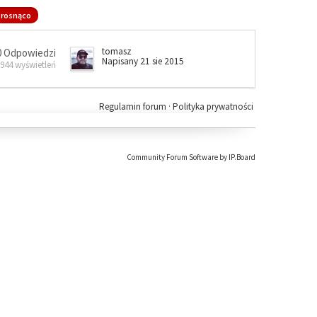
rosnąco
tomasz
0 Odpowiedzi
Napisany 21 sie 2015
 944 wyświetleń
Regulamin forum
·
Polityka prywatności
Community Forum Software by IP.Board