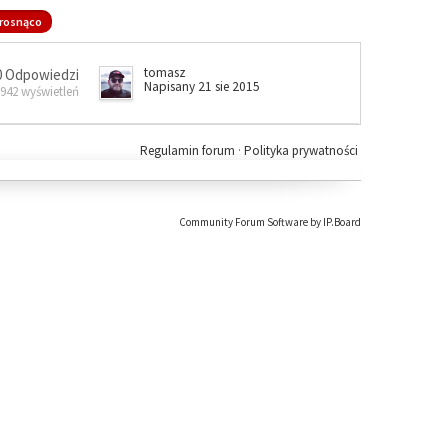
rosnąco
tomasz
0 Odpowiedzi
Napisany 21 sie 2015
 942 wyświetleń
Regulamin forum
·
Polityka prywatności
Community Forum Software by IP.Board