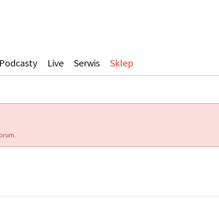
Podcasty
Live
Serwis
Sklep
orum.