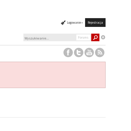
Logowanie »
Rejestracja
Forums