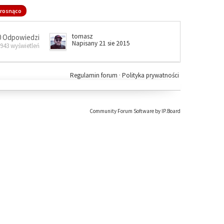
rosnąco
tomasz
0 Odpowiedzi
Napisany 21 sie 2015
 943 wyświetleń
Regulamin forum
·
Polityka prywatności
Community Forum Software by IP.Board