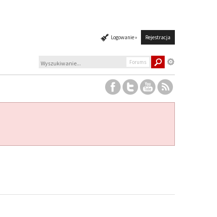
Logowanie »
Rejestracja
Forums