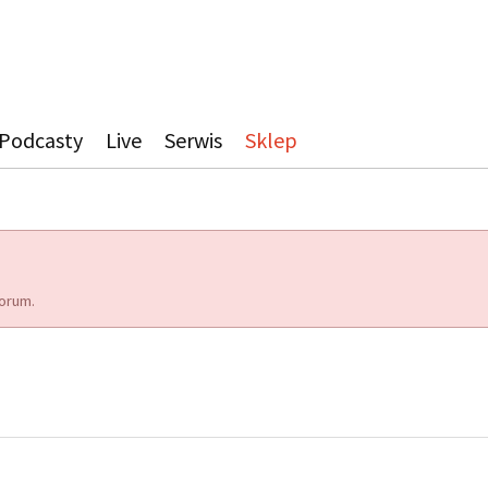
Podcasty
Live
Serwis
Sklep
orum.