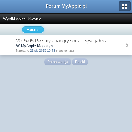
Forum MyApple.pl
Wyniki wyszukiwania
Forums
2015-05 Reżimy - nadgryziona część jabłka
W MyApple Magazyn
Napisano
21 sie 2015 10:43
przez tomasz
Pełna wersja
Polski