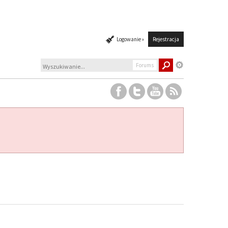
Logowanie »
Rejestracja
Forums