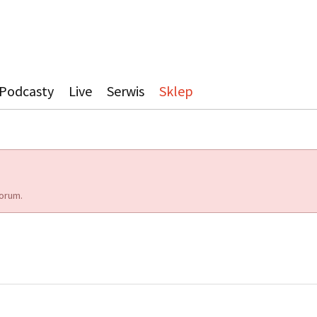
Podcasty
Live
Serwis
Sklep
orum.