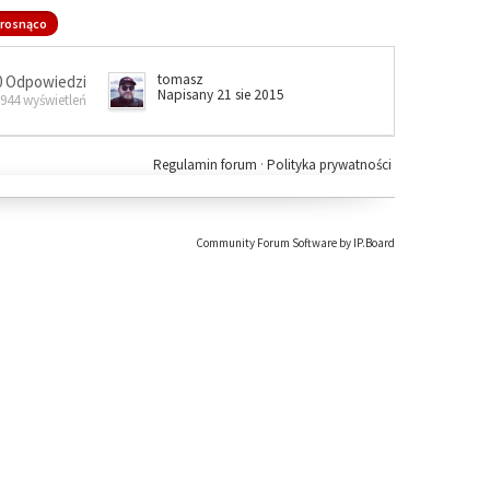
rosnąco
tomasz
0 Odpowiedzi
Napisany 21 sie 2015
 944 wyświetleń
Regulamin forum
·
Polityka prywatności
Community Forum Software by IP.Board