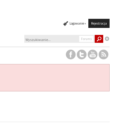
Logowanie »
Rejestracja
Forums