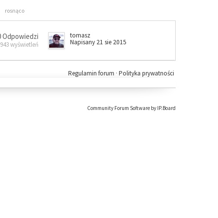
rosnąco
tomasz
0 Odpowiedzi
Napisany 21 sie 2015
 943 wyświetleń
Regulamin forum
·
Polityka prywatności
Community Forum Software by IP.Board