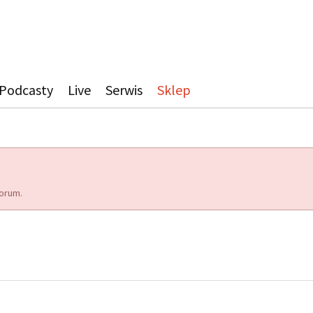
Podcasty
Live
Serwis
Sklep
orum.