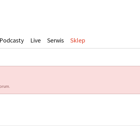
Podcasty
Live
Serwis
Sklep
orum.