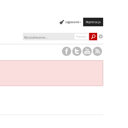
Logowanie »
Rejestracja
Forums