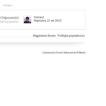
rosnąco
tomasz
0 Odpowiedzi
Napisany 21 sie 2015
 943 wyświetleń
Regulamin forum
·
Polityka prywatności
Community Forum Software by IP.Board