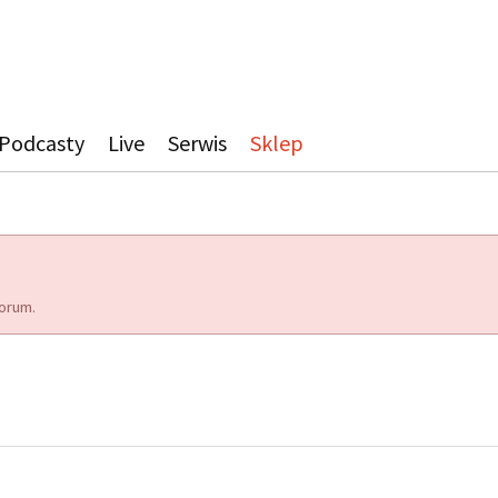
Podcasty
Live
Serwis
Sklep
orum.