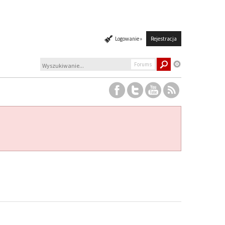
Logowanie »
Rejestracja
Forums