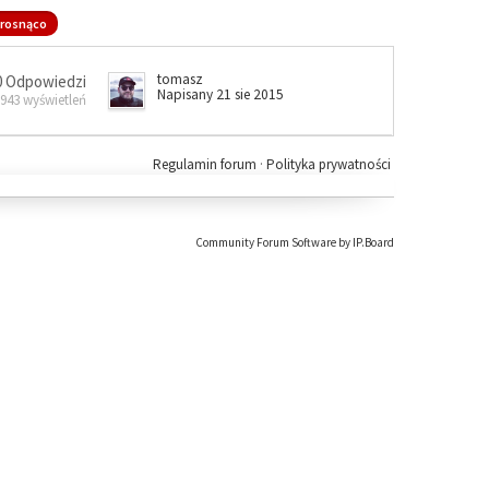
rosnąco
tomasz
0 Odpowiedzi
Napisany 21 sie 2015
 943 wyświetleń
Regulamin forum
·
Polityka prywatności
Community Forum Software by IP.Board