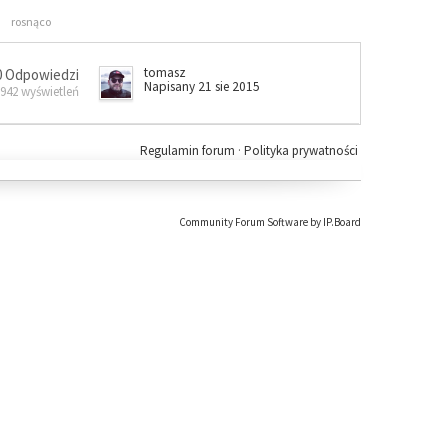
rosnąco
tomasz
0 Odpowiedzi
Napisany 21 sie 2015
 942 wyświetleń
Regulamin forum
·
Polityka prywatności
Community Forum Software by IP.Board