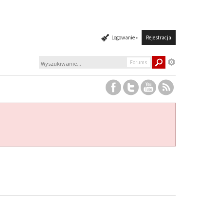
Logowanie »
Rejestracja
Forums