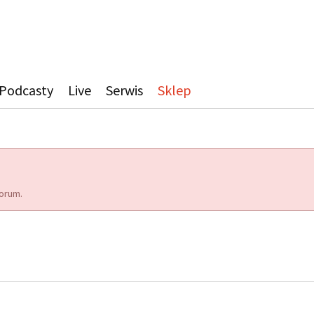
Podcasty
Live
Serwis
Sklep
orum.