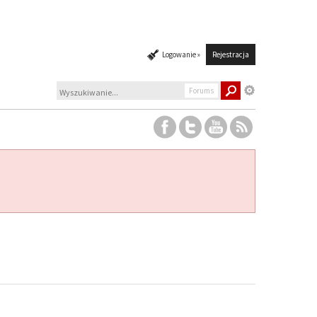
Logowanie »
Rejestracja
Forums