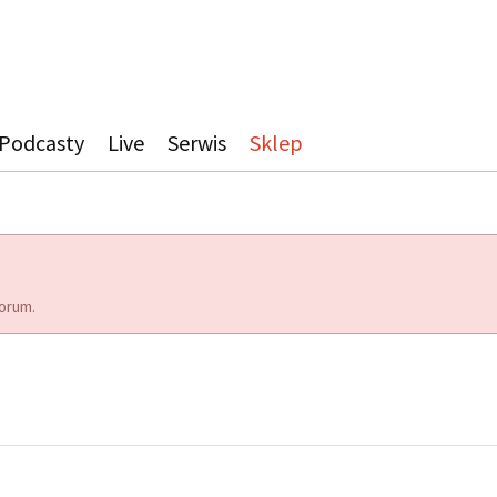
Podcasty
Live
Serwis
Sklep
orum.