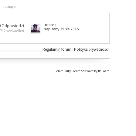
rosnąco
tomasz
0 Odpowiedzi
Napisany 29 sie 2015
 712 wyświetleń
Regulamin forum
·
Polityka prywatności
Community Forum Software by IP.Board