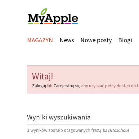
MAGAZYN
News
Nowe posty
Blogi
Witaj!
Zaloguj
lub
Zarejestruj się
aby uzyskać pełny dostęp do f
Wyniki wyszukiwania
1
wyników zostało otagowanych frazą
backtoschool