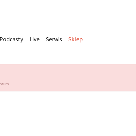
Podcasty
Live
Serwis
Sklep
orum.