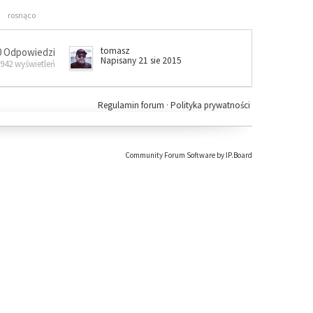
rosnąco
tomasz
0 Odpowiedzi
Napisany 21 sie 2015
 942 wyświetleń
Regulamin forum
·
Polityka prywatności
Community Forum Software by IP.Board