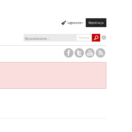
Logowanie »
Rejestracja
Forums