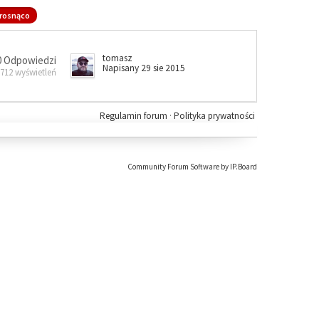
rosnąco
tomasz
0 Odpowiedzi
Napisany 29 sie 2015
 712 wyświetleń
Regulamin forum
·
Polityka prywatności
Community Forum Software by IP.Board