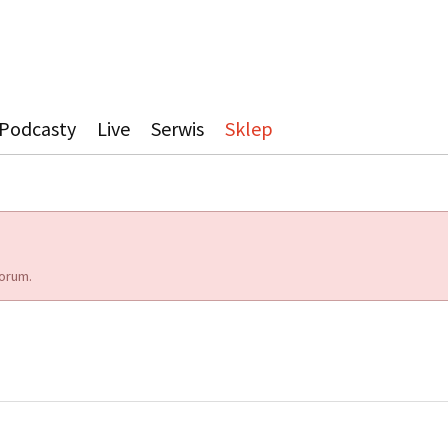
Podcasty
Live
Serwis
Sklep
orum.