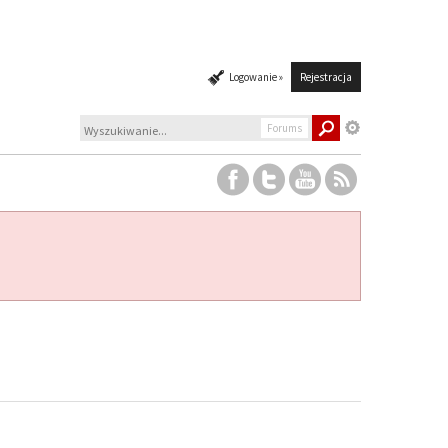
Logowanie »
Rejestracja
Forums