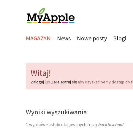
MAGAZYN
News
Nowe posty
Blogi
Witaj!
Zaloguj
lub
Zarejestruj się
aby uzyskać pełny dostęp do f
Wyniki wyszukiwania
1
wyników zostało otagowanych frazą
backtoschool