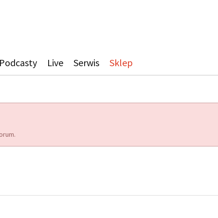
Podcasty
Live
Serwis
Sklep
orum.