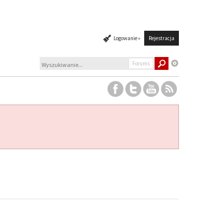
Logowanie »
Rejestracja
Forums