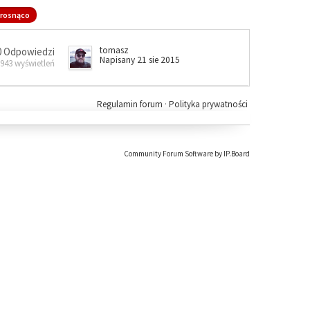
rosnąco
tomasz
0 Odpowiedzi
Napisany 21 sie 2015
 943 wyświetleń
Regulamin forum
·
Polityka prywatności
Community Forum Software by IP.Board