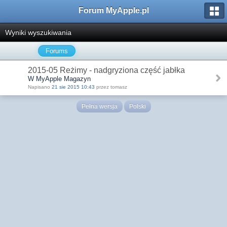
Forum MyApple.pl
Wyniki wyszukiwania
Forums
2015-05 Reżimy - nadgryziona część jabłka
W MyApple Magazyn
Napisano
21 sie 2015 10:43
przez tomasz
Pełna wersja
Polski