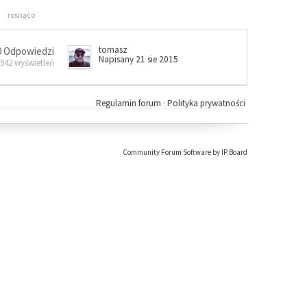
rosnąco
tomasz
0 Odpowiedzi
Napisany 21 sie 2015
 942 wyświetleń
Regulamin forum
·
Polityka prywatności
Community Forum Software by IP.Board