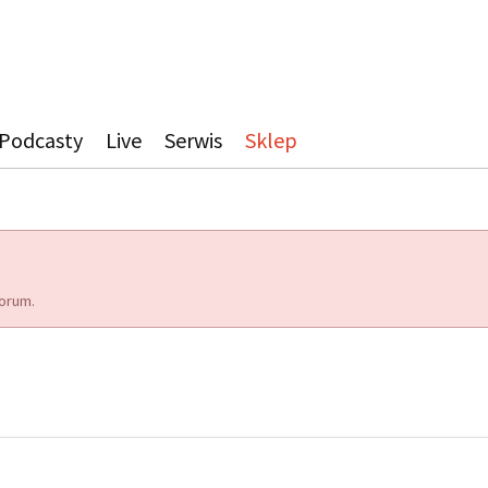
Podcasty
Live
Serwis
Sklep
orum.