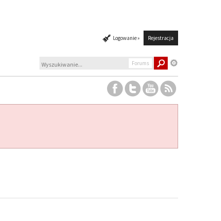
Logowanie »
Rejestracja
Forums