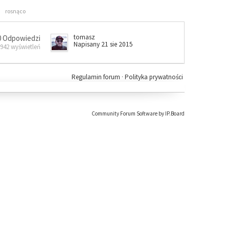
rosnąco
tomasz
0 Odpowiedzi
Napisany 21 sie 2015
 942 wyświetleń
Regulamin forum
·
Polityka prywatności
Community Forum Software by IP.Board