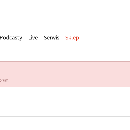
Podcasty
Live
Serwis
Sklep
orum.