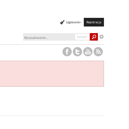
Logowanie »
Rejestracja
Forums