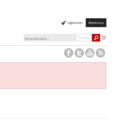
Logowanie »
Rejestracja
Forums