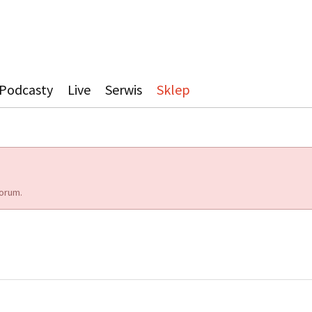
Podcasty
Live
Serwis
Sklep
orum.