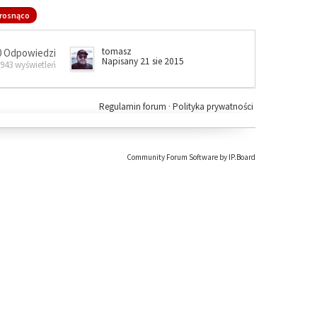
rosnąco
tomasz
0 Odpowiedzi
Napisany 21 sie 2015
 943 wyświetleń
Regulamin forum
·
Polityka prywatności
Community Forum Software by IP.Board