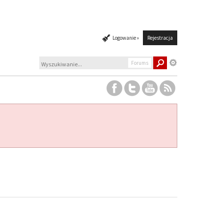
Logowanie »
Rejestracja
Forums