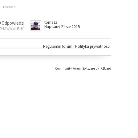
rosnąco
tomasz
0 Odpowiedzi
Napisany 21 sie 2015
 943 wyświetleń
Regulamin forum
·
Polityka prywatności
Community Forum Software by IP.Board