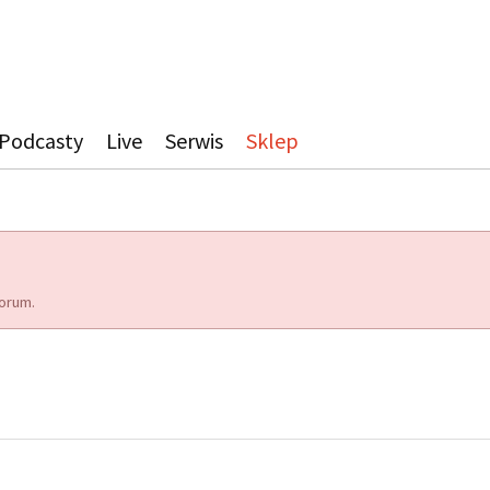
Podcasty
Live
Serwis
Sklep
orum.