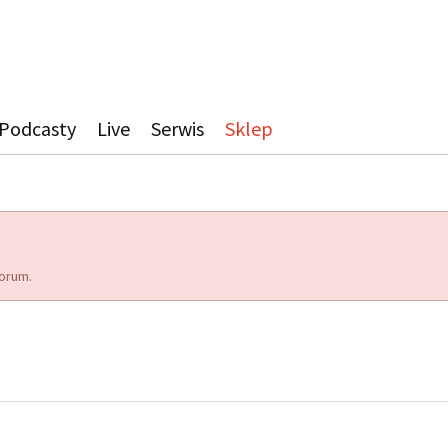
Podcasty
Live
Serwis
Sklep
orum.