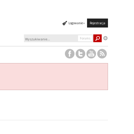
Logowanie »
Rejestracja
Forums