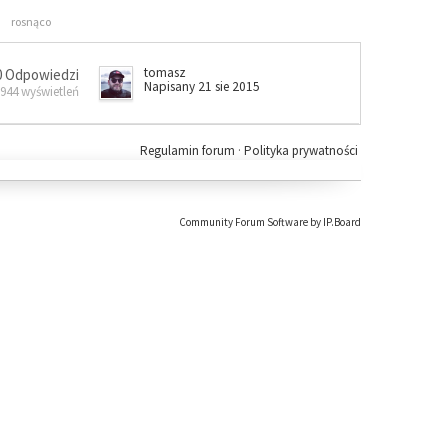
rosnąco
tomasz
0 Odpowiedzi
Napisany 21 sie 2015
 944 wyświetleń
Regulamin forum
·
Polityka prywatności
Community Forum Software by IP.Board