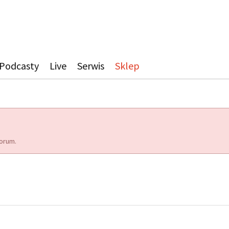
Podcasty
Live
Serwis
Sklep
orum.