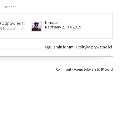
rosnąco
tomasz
0 Odpowiedzi
Napisany 21 sie 2015
 943 wyświetleń
Regulamin forum
·
Polityka prywatności
Community Forum Software by IP.Board