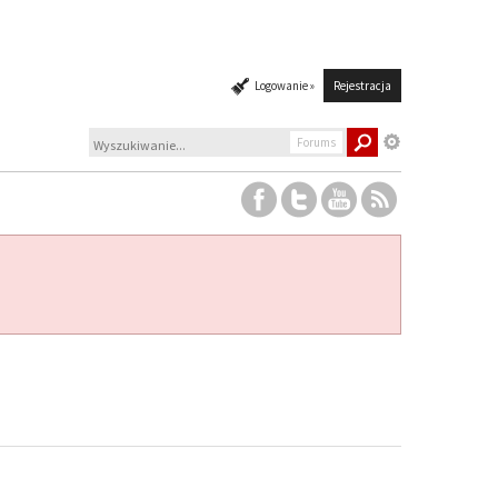
Logowanie »
Rejestracja
Forums