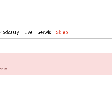
Podcasty
Live
Serwis
Sklep
orum.