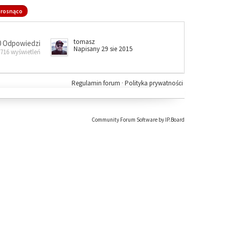
rosnąco
tomasz
0 Odpowiedzi
Napisany 29 sie 2015
 716 wyświetleń
Regulamin forum
·
Polityka prywatności
Community Forum Software by IP.Board