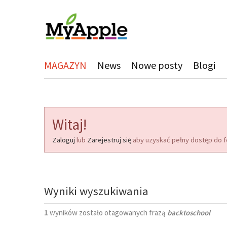
MAGAZYN
News
Nowe posty
Blogi
Witaj!
Zaloguj
lub
Zarejestruj się
aby uzyskać pełny dostęp do f
Wyniki wyszukiwania
1
wyników zostało otagowanych frazą
backtoschool