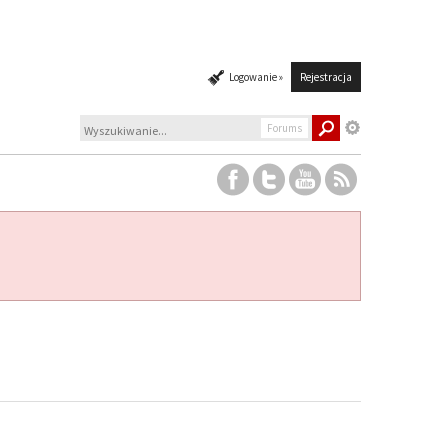
Logowanie »
Rejestracja
Forums