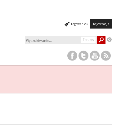
Logowanie »
Rejestracja
Forums