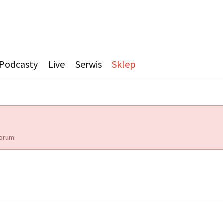
Podcasty
Live
Serwis
Sklep
orum.