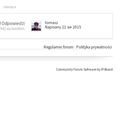
rosnąco
tomasz
0 Odpowiedzi
Napisany 21 sie 2015
 942 wyświetleń
Regulamin forum
·
Polityka prywatności
Community Forum Software by IP.Board