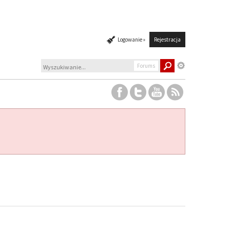
Logowanie »
Rejestracja
Forums