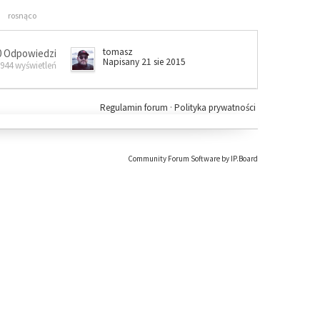
rosnąco
tomasz
0 Odpowiedzi
Napisany 21 sie 2015
 944 wyświetleń
Regulamin forum
·
Polityka prywatności
Community Forum Software by IP.Board