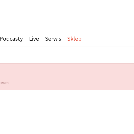
Podcasty
Live
Serwis
Sklep
orum.