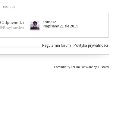
rosnąco
tomasz
0 Odpowiedzi
Napisany 21 sie 2015
 943 wyświetleń
Regulamin forum
·
Polityka prywatności
Community Forum Software by IP.Board