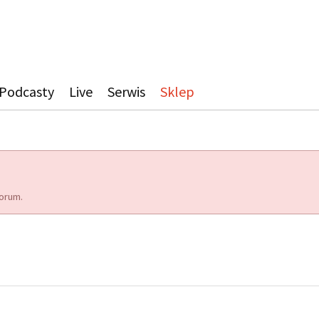
Podcasty
Live
Serwis
Sklep
orum.