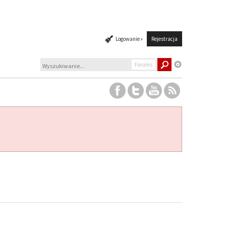
Logowanie »
Rejestracja
Forums