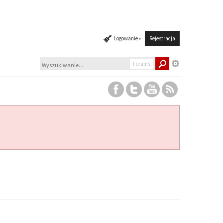
Logowanie »
Rejestracja
Forums