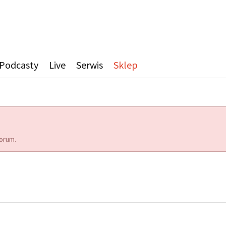
Podcasty
Live
Serwis
Sklep
orum.