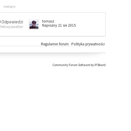
rosnąco
tomasz
0 Odpowiedzi
Napisany 21 sie 2015
 944 wyświetleń
Regulamin forum
·
Polityka prywatności
Community Forum Software by IP.Board