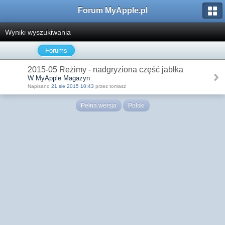
Forum MyApple.pl
Wyniki wyszukiwania
Forums
2015-05 Reżimy - nadgryziona część jabłka
W MyApple Magazyn
Napisano
21 sie 2015 10:43
przez tomasz
Pełna wersja
Polski