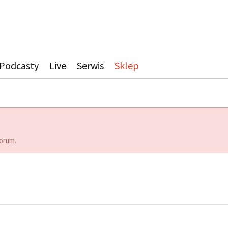
Podcasty
Live
Serwis
Sklep
orum.