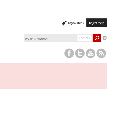
Logowanie »
Rejestracja
Forums