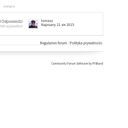
rosnąco
tomasz
0 Odpowiedzi
Napisany 21 sie 2015
 943 wyświetleń
Regulamin forum
·
Polityka prywatności
Community Forum Software by IP.Board