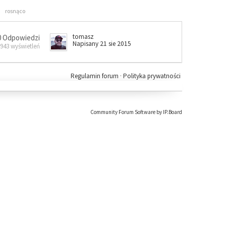
rosnąco
tomasz
0 Odpowiedzi
Napisany 21 sie 2015
 943 wyświetleń
Regulamin forum
·
Polityka prywatności
Community Forum Software by IP.Board