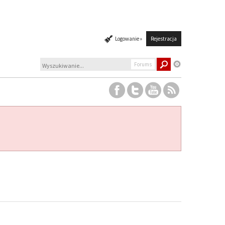
Logowanie »
Rejestracja
Forums