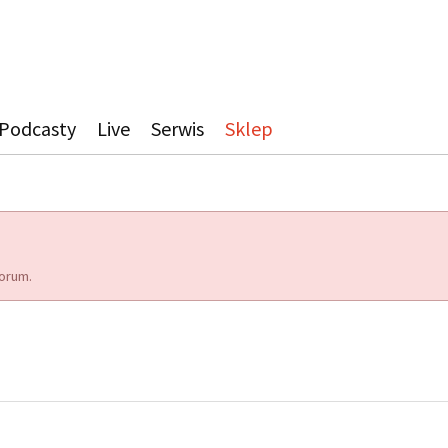
Podcasty
Live
Serwis
Sklep
orum.