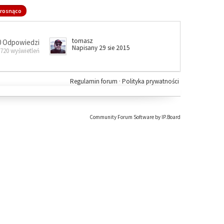
rosnąco
tomasz
0 Odpowiedzi
Napisany 29 sie 2015
 720 wyświetleń
Regulamin forum
·
Polityka prywatności
Community Forum Software by IP.Board