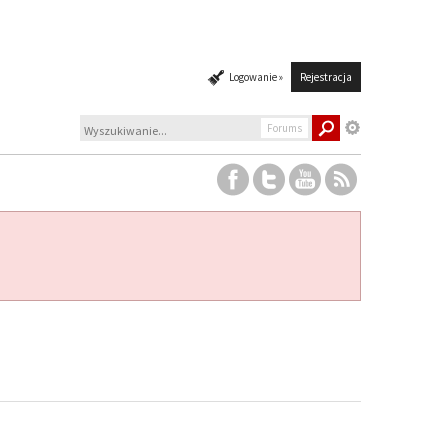
Logowanie »
Rejestracja
Forums