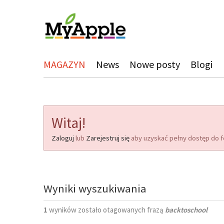
MAGAZYN
News
Nowe posty
Blogi
Witaj!
Zaloguj
lub
Zarejestruj się
aby uzyskać pełny dostęp do f
Wyniki wyszukiwania
1
wyników zostało otagowanych frazą
backtoschool