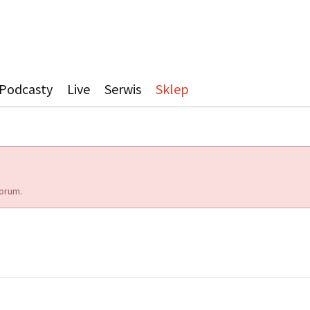
Podcasty
Live
Serwis
Sklep
orum.