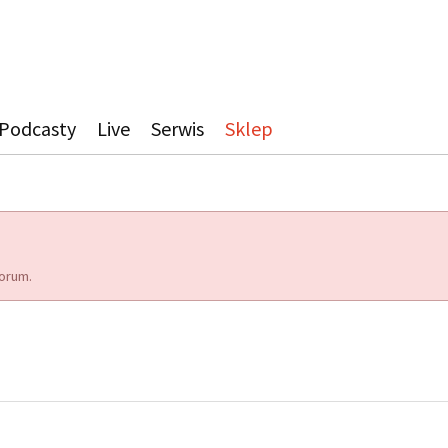
Podcasty
Live
Serwis
Sklep
orum.