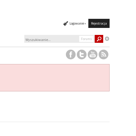
Logowanie »
Rejestracja
Forums