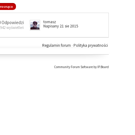
rosnąco
tomasz
0 Odpowiedzi
Napisany 21 sie 2015
 942 wyświetleń
Regulamin forum
·
Polityka prywatności
Community Forum Software by IP.Board