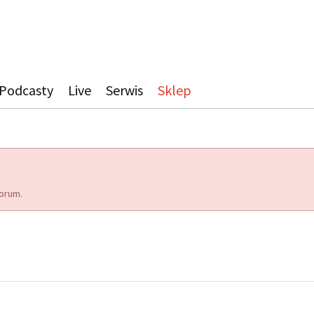
Podcasty
Live
Serwis
Sklep
orum.