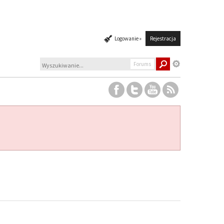
Logowanie »
Rejestracja
Forums