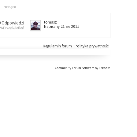
rosnąco
tomasz
0 Odpowiedzi
Napisany 21 sie 2015
 943 wyświetleń
Regulamin forum
·
Polityka prywatności
Community Forum Software by IP.Board