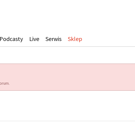
Podcasty
Live
Serwis
Sklep
orum.