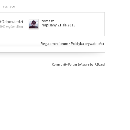
rosnąco
tomasz
0 Odpowiedzi
Napisany 21 sie 2015
 942 wyświetleń
Regulamin forum
·
Polityka prywatności
Community Forum Software by IP.Board