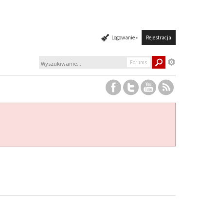
Logowanie »
Rejestracja
Forums