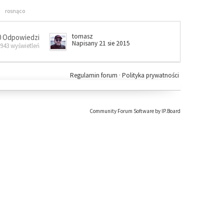
rosnąco
tomasz
0 Odpowiedzi
Napisany 21 sie 2015
 943 wyświetleń
Regulamin forum
·
Polityka prywatności
Community Forum Software by IP.Board