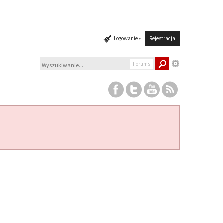
Logowanie »
Rejestracja
Forums