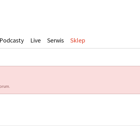
Podcasty
Live
Serwis
Sklep
orum.