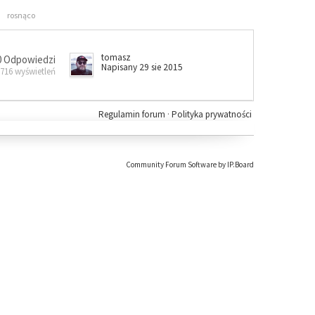
rosnąco
tomasz
0 Odpowiedzi
Napisany 29 sie 2015
 716 wyświetleń
Regulamin forum
·
Polityka prywatności
Community Forum Software by IP.Board