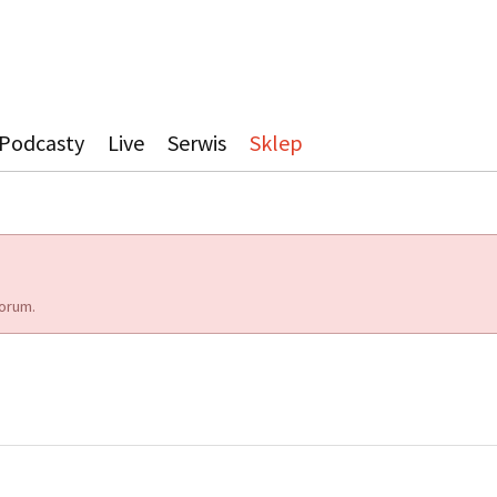
Podcasty
Live
Serwis
Sklep
orum.