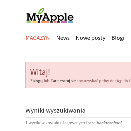
MAGAZYN
News
Nowe posty
Blogi
Witaj!
Zaloguj
lub
Zarejestruj się
aby uzyskać pełny dostęp do f
Wyniki wyszukiwania
1
wyników zostało otagowanych frazą
backtoschool