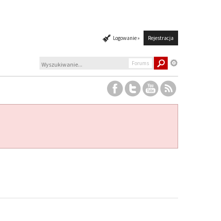
Logowanie »
Rejestracja
Forums