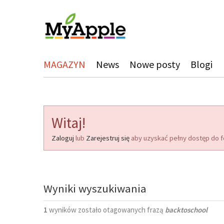
MAGAZYN
News
Nowe posty
Blogi
Witaj!
Zaloguj
lub
Zarejestruj się
aby uzyskać pełny dostęp do f
Wyniki wyszukiwania
1
wyników zostało otagowanych frazą
backtoschool