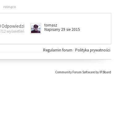
rosnąco
tomasz
0 Odpowiedzi
Napisany 29 sie 2015
 712 wyświetleń
Regulamin forum
·
Polityka prywatności
Community Forum Software by IP.Board