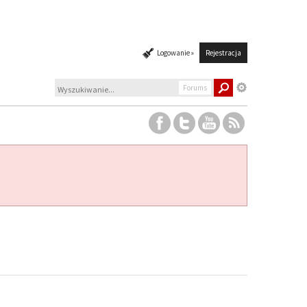
Logowanie »
Rejestracja
Forums