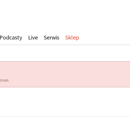
Podcasty
Live
Serwis
Sklep
orum.